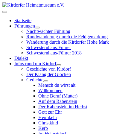
Startseite
Führungen
Nachtwächter-Führung
Rundwanderung durch die Feldgemarkung
Wanderung durch die Kirdorfer Hohe Mark
Schwesternhaus-Führer
Schwesternhaus-Führer 2018
Dialekt
Infos rund um Kirdorf
Geschichte von Kirdorf
Der Klang der Glocken
Gedichte
Mensch du wirst alt
Willkommen
Ohne Beruf (Mutter)
Auf dem Rabenstein
Der Rabenstein im Herbst
Gott zur Ehr
Heimkehr
Christkind
Kerb
Im Heimatdorf