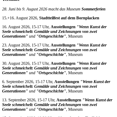
28. Juni bis 9. August 2026 macht das Museum
Sommerferien
15.+16. August 2026,
Stadtteilfest auf dem Bornplacken
16. August 2026, 15-17 Uhr,
Ausstellungen
"Wenn Kunst der
Seele schmeichelt: Gemälde und Zeichnungen von zwei
Generationen"
und
"Ortsgeschichte"
, Museum
23. August 2026, 15-17 Uhr,
Ausstellungen
"Wenn Kunst der
Seele schmeichelt: Gemälde und Zeichnungen von zwei
Generationen"
und
"Ortsgeschichte"
, Museum
30. August 2026, 15-17 Uhr,
Ausstellungen
"Wenn Kunst der
Seele schmeichelt: Gemälde und Zeichnungen von zwei
Generationen"
und
"Ortsgeschichte"
, Museum
6. September 2026, 15-17 Uhr,
Ausstellungen
"Wenn Kunst der
Seele schmeichelt: Gemälde und Zeichnungen von zwei
Generationen"
und
"Ortsgeschichte"
, Museum
13. September 2026, 15-17 Uhr,
Ausstellungen
"Wenn Kunst der
Seele schmeichelt: Gemälde und Zeichnungen von zwei
Generationen"
und
"Ortsgeschichte"
, Museum