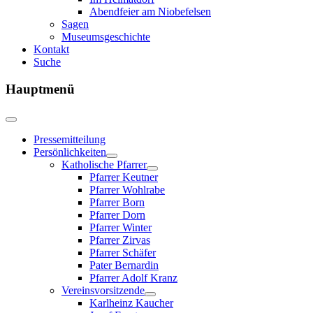
Abendfeier am Niobefelsen
Sagen
Museumsgeschichte
Kontakt
Suche
Hauptmenü
Pressemitteilung
Persönlichkeiten
Katholische Pfarrer
Pfarrer Keutner
Pfarrer Wohlrabe
Pfarrer Born
Pfarrer Dorn
Pfarrer Winter
Pfarrer Zirvas
Pfarrer Schäfer
Pater Bernardin
Pfarrer Adolf Kranz
Vereinsvorsitzende
Karlheinz Kaucher