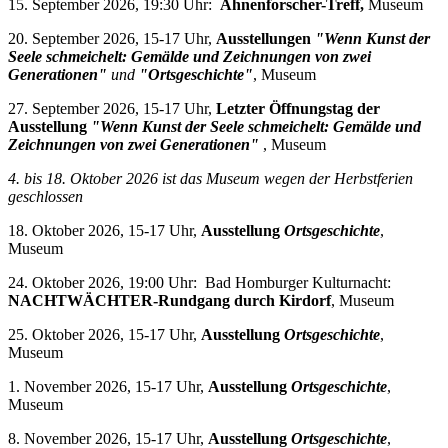
15. September 2026, 19:30 Uhr:
Ahnenforscher-Treff,
Museum
20. September 2026, 15-17 Uhr,
Ausstellungen
"Wenn Kunst der
Seele schmeichelt: Gemälde und Zeichnungen von zwei
Generationen"
und
"Ortsgeschichte"
, Museum
27. September 2026, 15-17 Uhr,
Letzter Öffnungstag der
Ausstellung
"Wenn Kunst der Seele schmeichelt: Gemälde und
Zeichnungen von zwei Generationen"
, Museum
4. bis 18. Oktober 2026 i
st das Museum wegen der Herbstferien
geschlossen
18. Oktober 2026, 15-17 Uhr,
Ausstellung
Ortsgeschichte
,
Museum
24. Oktober 2026, 19:00 Uhr: Bad Homburger Kulturnacht:
NACHTWÄCHTER-Rundgang durch Kirdorf
, Museum
25. Oktober 2026, 15-17 Uhr,
Ausstellung
Ortsgeschichte
,
Museum
1. November 2026, 15-17 Uhr,
Ausstellung
Ortsgeschichte
,
Museum
8. November 2026, 15-17 Uhr,
Ausstellung
Ortsgeschichte
,