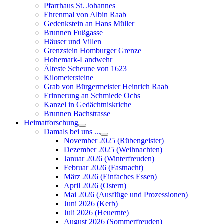
Pfarrhaus St. Johannes
Ehrenmal von Albin Raab
Gedenkstein an Hans Müller
Brunnen Fußgasse
Häuser und Villen
Grenzstein Homburger Grenze
Hohemark-Landwehr
Älteste Scheune von 1623
Kilometersteine
Grab von Bürgermeister Heinrich Raab
Erinnerung an Schmiede Ochs
Kanzel in Gedächtniskriche
Brunnen Bachstrasse
Heimatforschung
Damals bei uns ...
November 2025 (Rübengeister)
Dezember 2025 (Weihnachten)
Januar 2026 (Winterfreuden)
Februar 2026 (Fastnacht)
März 2026 (Einfaches Essen)
April 2026 (Ostern)
Mai 2026 (Ausflüge und Prozessionen)
Juni 2026 (Kerb)
Juli 2026 (Heuernte)
August 2026 (Sommerfreuden)