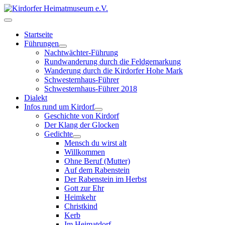
Startseite
Führungen
Nachtwächter-Führung
Rundwanderung durch die Feldgemarkung
Wanderung durch die Kirdorfer Hohe Mark
Schwesternhaus-Führer
Schwesternhaus-Führer 2018
Dialekt
Infos rund um Kirdorf
Geschichte von Kirdorf
Der Klang der Glocken
Gedichte
Mensch du wirst alt
Willkommen
Ohne Beruf (Mutter)
Auf dem Rabenstein
Der Rabenstein im Herbst
Gott zur Ehr
Heimkehr
Christkind
Kerb
Im Heimatdorf