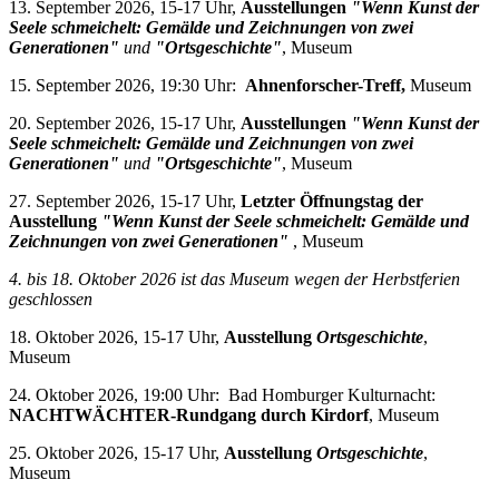
13. September 2026, 15-17 Uhr,
Ausstellungen
"Wenn Kunst der
Seele schmeichelt: Gemälde und Zeichnungen von zwei
Generationen"
und
"Ortsgeschichte"
, Museum
15. September 2026, 19:30 Uhr:
Ahnenforscher-Treff,
Museum
20. September 2026, 15-17 Uhr,
Ausstellungen
"Wenn Kunst der
Seele schmeichelt: Gemälde und Zeichnungen von zwei
Generationen"
und
"Ortsgeschichte"
, Museum
27. September 2026, 15-17 Uhr,
Letzter Öffnungstag der
Ausstellung
"Wenn Kunst der Seele schmeichelt: Gemälde und
Zeichnungen von zwei Generationen"
, Museum
4. bis 18. Oktober 2026 i
st das Museum wegen der Herbstferien
geschlossen
18. Oktober 2026, 15-17 Uhr,
Ausstellung
Ortsgeschichte
,
Museum
24. Oktober 2026, 19:00 Uhr: Bad Homburger Kulturnacht:
NACHTWÄCHTER-Rundgang durch Kirdorf
, Museum
25. Oktober 2026, 15-17 Uhr,
Ausstellung
Ortsgeschichte
,
Museum