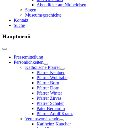
Abendfeier am Niobefelsen
Sagen
Museumsgeschichte
Kontakt
Suche
Hauptmenü
Pressemitteilung
Persönlichkeiten
Katholische Pfarrer
Pfarrer Keutner
Pfarrer Wohlrabe
Pfarrer Born
Pfarrer Dorn
Pfarrer Winter
Pfarrer Zirvas
Pfarrer Schäfer
Pater Bernardin
Pfarrer Adolf Kranz
Vereinsvorsitzende
Karlheinz Kaucher