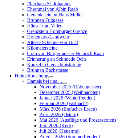
Pfarrhaus St. Johannes
Ehrenmal von Albin Raab
Gedenkstein an Hans Müller
Brunnen Fußgasse
Häuser und Villen
Grenzstein Homburger Grenze
Hohemark-Landwehr
Älteste Scheune von 1623
Kilometersteine
Grab von Bürgermeister Heinrich Raab
Erinnerung an Schmiede Ochs
Kanzel in Gedächtniskriche
Brunnen Bachstrasse
Heimatforschung
Damals bei uns ...
November 2025 (Rübengeister)
Dezember 2025 (Weihnachten)
Januar 2026 (Winterfreuden)
Februar 2026 (Fastnacht)
März 2026 (Einfaches Essen)
April 2026 (Ostern)
Mai 2026 (Ausflüge und Prozessionen)
Juni 2026 (Kerb)
Juli 2026 (Heuernte)
August 2026 (Sommerfreuden)