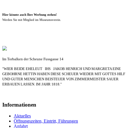
Hier könnte auch Ihre Werbung stehen!
Werden Sie mit Mitglied im Museumsverein.
Im Torbalken der Scheune Fussgasse 14
"WIER BEIDE EHELEUT IHS JAKOB HENRICH UND MARGRETA EINE
GEBOHRNE HETTIN HABEN DIESE SCHEUER WIEDER MIT GOTTES HILF
UND GUTER MENSCHEN BEISTEUER VON ZIMMERMEISTER SAUER
ERBAUEN LASSEN. IM JAHR 1818."
Informationen
Aktuelles
Öffnungszeiten, Eintritt, Führungen
Anfahrt