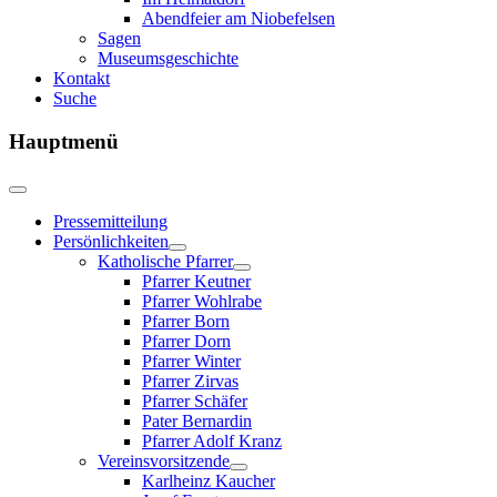
Abendfeier am Niobefelsen
Sagen
Museumsgeschichte
Kontakt
Suche
Hauptmenü
Pressemitteilung
Persönlichkeiten
Katholische Pfarrer
Pfarrer Keutner
Pfarrer Wohlrabe
Pfarrer Born
Pfarrer Dorn
Pfarrer Winter
Pfarrer Zirvas
Pfarrer Schäfer
Pater Bernardin
Pfarrer Adolf Kranz
Vereinsvorsitzende
Karlheinz Kaucher