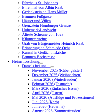
Pfarrhaus St. Johannes
Ehrenmal von Albin Raab
Gedenkstein an Hans Müller
Brunnen Fußgasse
Häuser und Villen
Grenzstein Homburger Grenze
Hohemark-Landwehr
Älteste Scheune von 1623
Kilometersteine
Grab von Bürgermeister Heinrich Raab
Erinnerung an Schmiede Ochs
Kanzel in Gedächtniskriche
Brunnen Bachstrasse
Heimatforschung
Damals bei uns ...
November 2025 (Rübengeister)
Dezember 2025 (Weihnachten)
Januar 2026 (Winterfreuden)
Februar 2026 (Fastnacht)
März 2026 (Einfaches Essen)
April 2026 (Ostern)
Mai 2026 (Ausflüge und Prozessionen)
Juni 2026 (Kerb)
Juli 2026 (Heuernte)
August 2026 (Sommerfreuden)