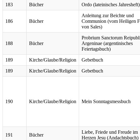
183
Bücher
Ordo (lateinisches Jahresheft)
Anleitung zur Beichte und
186
Bücher
Communion (vom Heiligen F
von Sales)
Probrium Sanctorum Reipubl
188
Bücher
Argeninae (argentinisches
Feiertagsbuch)
189
Kirche/Glaube/Religion
Gebetbuch
189
Kirche/Glaube/Religion
Gebetbuch
190
Kirche/Glaube/Religion
Mein Sonntagsmessbuch
Liebe, Friede und Freude im
191
Bücher
Herzen Jesu (Andachtsbuch)