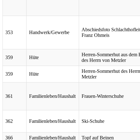
Abschiedsfoto Schlachthoflei
353
Handwerk/Gewerbe
Franz Ohmeis
Herren-Sommerhut aus dem B
359
Hüte
des Herrn von Metzler
Herren-Sommerhut des Herr
359
Hüte
Metzler
361
Familienleben/Haushalt
Frauen-Winterschuhe
362
Familienleben/Haushalt
Ski-Schuhe
366
Familienleben/Haushalt
Topf auf Beinen