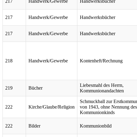
217
Handwerk/Gewerbe
Handwerksbücher
217
Handwerk/Gewerbe
Handwerksbücher
217
Handwerk/Gewerbe
Handwerksbücher
218
Handwerk/Gewerbe
Kontenheft/Rechnung
Liebesmahl des Herrn,
219
Bücher
Kommunionandachten
Schmuckball zur Erstkommu
222
Kirche/Glaube/Religion
von 1943, ohne Nennung des
Kommunionkinds
222
Bilder
Kommunionbild