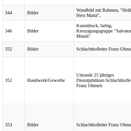
Wandbild mit Rahmen, "Heil
344
Bilder
Herz Mariä",
Kunstdruck, farbig,
346
Bilder
Kreuzigungsgruppe "Salvato
Mundi"
352
Bilder
Schlachthofleiter Franz Ohme
Urkunde 25 jähriges
352
Handwerk/Gewerbe
Dienstjubiläum Schlachthoflei
Franz Ohmeis
353
Bilder
Schlachthofleiter Franz Ohme