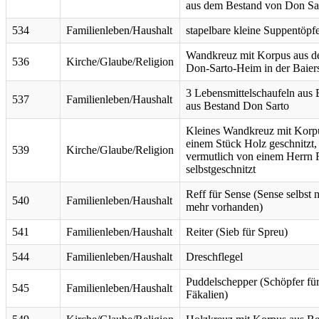
aus dem Bestand von Don Sa
534
Familienleben/Haushalt
stapelbare kleine Suppentöpf
Wandkreuz mit Korpus aus 
536
Kirche/Glaube/Religion
Don-Sarto-Heim in der Baier
3 Lebensmittelschaufeln aus 
537
Familienleben/Haushalt
aus Bestand Don Sarto
Kleines Wandkreuz mit Korp
einem Stück Holz geschnitzt,
539
Kirche/Glaube/Religion
vermutlich von einem Herrn 
selbstgeschnitzt
Reff für Sense (Sense selbst n
540
Familienleben/Haushalt
mehr vorhanden)
541
Familienleben/Haushalt
Reiter (Sieb für Spreu)
544
Familienleben/Haushalt
Dreschflegel
Puddelschepper (Schöpfer fü
545
Familienleben/Haushalt
Fäkalien)