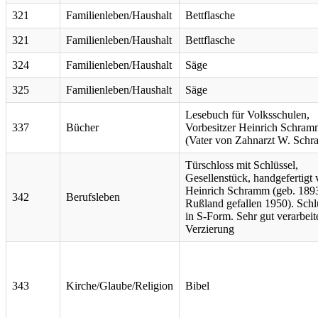
321
Familienleben/Haushalt
Bettflasche
321
Familienleben/Haushalt
Bettflasche
324
Familienleben/Haushalt
Säge
325
Familienleben/Haushalt
Säge
Lesebuch für Volksschulen,
337
Bücher
Vorbesitzer Heinrich Schra
(Vater von Zahnarzt W. Schr
Türschloss mit Schlüssel,
Gesellenstück, handgefertigt
Heinrich Schramm (geb. 1893
342
Berufsleben
Rußland gefallen 1950). Schl
in S-Form. Sehr gut verarbeite
Verzierung
343
Kirche/Glaube/Religion
Bibel