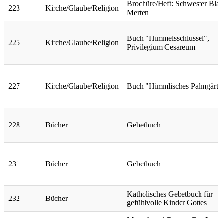
Brochüre/Heft: Schwester Bl
223
Kirche/Glaube/Religion
Merten
Buch "Himmelsschlüssel",
225
Kirche/Glaube/Religion
Privilegium Cesareum
227
Kirche/Glaube/Religion
Buch "Himmlisches Palmgärt
228
Bücher
Gebetbuch
231
Bücher
Gebetbuch
Katholisches Gebetbuch für
232
Bücher
gefühlvolle Kinder Gottes