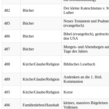
Der kleine Kateschismus v. M
482
Bücher
Luther
Neues Testament und Psalme
485
Bücher
(evangelisch)
Bibel (evangelisch), gedruckt
486
Bücher
den USA
Morgen- und Abendsegen auf
487
Bücher
Tage des Jahres
488
Kirche/Glaube/Religion
Biblisches Lesebuch
Andenken an die 1. Heil.
489
Kirche/Glaube/Religion
Kommunion
495
Kirche/Glaube/Religion
Kerze
kleines, massives Bügeleisen
496
Familienleben/Haushalt
Volleisen