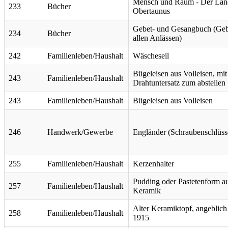
Mensch und Raum - Der Lan
233
Bücher
Obertaunus
Gebet- und Gesangbuch (Geb
234
Bücher
allen Anlässen)
242
Familienleben/Haushalt
Wäscheseil
Bügeleisen aus Volleisen, mit
243
Familienleben/Haushalt
Drahtuntersatz zum abstellen
243
Familienleben/Haushalt
Bügeleisen aus Volleisen
246
Handwerk/Gewerbe
Engländer (Schraubenschlüss
255
Familienleben/Haushalt
Kerzenhalter
Pudding oder Pastetenform a
257
Familienleben/Haushalt
Keramik
Alter Keramiktopf, angeblich
258
Familienleben/Haushalt
1915