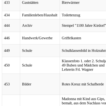
433
Gaststätten
Bierwärmer
434
Familienleben/Haushalt
Toilettenzug
444
Archiv
Stempel "1100 Jahre Kirdorf
446
Handwerk/Gewerbe
Griffelkasten
449
Schule
Schulklassenbild in Holzrah
Klassenfoto 1. oder 2. Schulj
450
Schule
49 Buben und Mädchen und
Lehrerin Frl. Wagner
453
Bilder
Rotes Kreuz mit Schafherde
Madonna mit Kind aus Gips,
bemalt, aus dem Nachlass vo