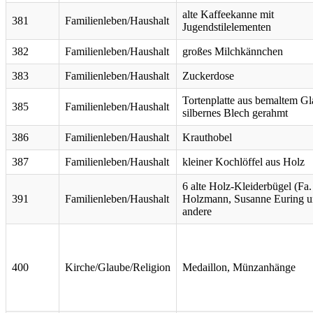
alte Kaffeekanne mit
381
Familienleben/Haushalt
Jugendstilelementen
382
Familienleben/Haushalt
großes Milchkännchen
383
Familienleben/Haushalt
Zuckerdose
Tortenplatte aus bemaltem Gla
385
Familienleben/Haushalt
silbernes Blech gerahmt
386
Familienleben/Haushalt
Krauthobel
387
Familienleben/Haushalt
kleiner Kochlöffel aus Holz
6 alte Holz-Kleiderbügel (Fa.
391
Familienleben/Haushalt
Holzmann, Susanne Euring 
andere
400
Kirche/Glaube/Religion
Medaillon, Münzanhänge