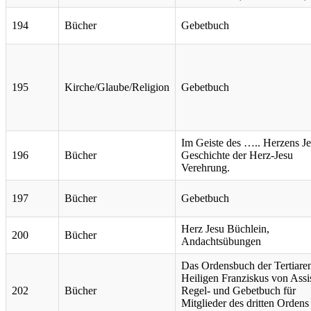
194
Bücher
Gebetbuch
195
Kirche/Glaube/Religion
Gebetbuch
Im Geiste des ….. Herzens Je
196
Bücher
Geschichte der Herz-Jesu
Verehrung.
197
Bücher
Gebetbuch
Herz Jesu Büchlein,
200
Bücher
Andachtsübungen
Das Ordensbuch der Tertiare
Heiligen Franziskus von Assis
202
Bücher
Regel- und Gebetbuch für
Mitglieder des dritten Ordens