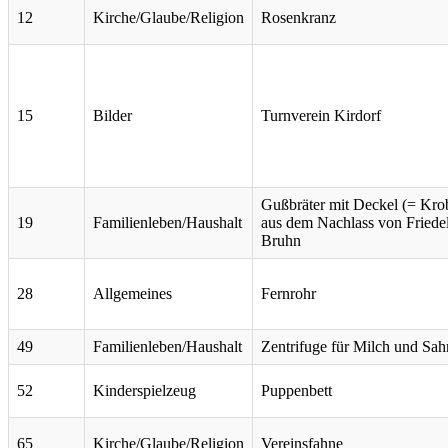
12
Kirche/Glaube/Religion
Rosenkranz
15
Bilder
Turnverein Kirdorf
Gußbräter mit Deckel (= Kro
19
Familienleben/Haushalt
aus dem Nachlass von Friede
Bruhn
28
Allgemeines
Fernrohr
49
Familienleben/Haushalt
Zentrifuge für Milch und Sah
52
Kinderspielzeug
Puppenbett
65
Kirche/Glaube/Religion
Vereinsfahne