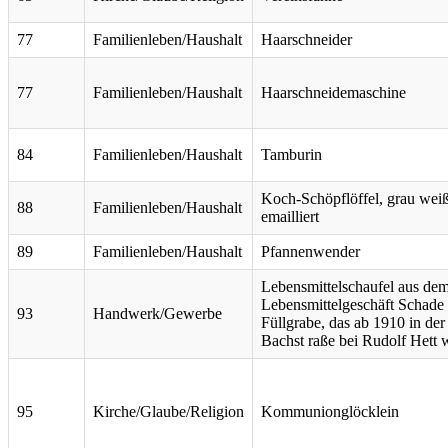
77
Familienleben/Haushalt
Haarschneider
77
Familienleben/Haushalt
Haarschneidemaschine
84
Familienleben/Haushalt
Tamburin
Koch-Schöpflöffel, grau wei
88
Familienleben/Haushalt
emailliert
89
Familienleben/Haushalt
Pfannenwender
Lebensmittelschaufel aus de
Lebensmittelgeschäft Schade
93
Handwerk/Gewerbe
Füllgrabe, das ab 1910 in der
Bachst raße bei Rudolf Hett 
95
Kirche/Glaube/Religion
Kommunionglöcklein