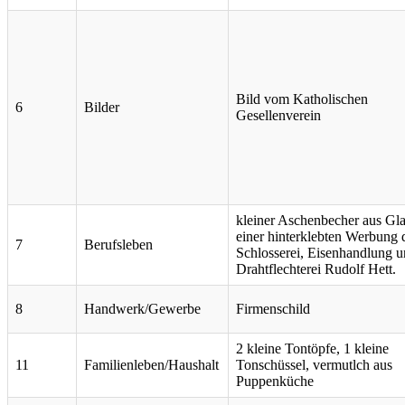
Bild vom Katholischen
6
Bilder
Gesellenverein
kleiner Aschenbecher aus Gla
einer hinterklebten Werbung 
7
Berufsleben
Schlosserei, Eisenhandlung 
Drahtflechterei Rudolf Hett.
8
Handwerk/Gewerbe
Firmenschild
2 kleine Tontöpfe, 1 kleine
11
Familienleben/Haushalt
Tonschüssel, vermutlch aus
Puppenküche