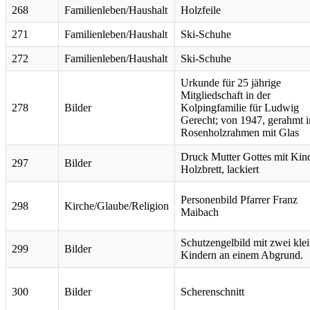
268
Familienleben/Haushalt
Holzfeile
271
Familienleben/Haushalt
Ski-Schuhe
272
Familienleben/Haushalt
Ski-Schuhe
Urkunde für 25 jährige
Mitgliedschaft in der
278
Bilder
Kolpingfamilie für Ludwig
Gerecht; von 1947, gerahmt i
Rosenholzrahmen mit Glas
Druck Mutter Gottes mit Kin
297
Bilder
Holzbrett, lackiert
Personenbild Pfarrer Franz
298
Kirche/Glaube/Religion
Maibach
Schutzengelbild mit zwei kle
299
Bilder
Kindern an einem Abgrund.
300
Bilder
Scherenschnitt