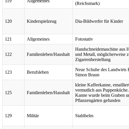
119
Allgemeines
(Reichsmark)
120
Kinderspielzeug
Dia-Bildwerfer für Kinder
121
Allgemeines
Fotostativ
Handschneidemaschine aus 
122
Familienleben/Haushalt
und Metall, möglicherweise z
Zigarrenherstellung
Neue Schuhe des Landwirts 
123
Berufsleben
Simon Braun
kleine Kaffeekanne, emailliert
vermutlich aus Puppenküche.
125
Familienleben/Haushalt
Kanne wurde beim Graben u
Pflanzengärten gefunden
129
Militär
Stahlhelm