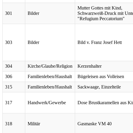
Mutter Gottes mit Kind,
301
Bilder
Schwarzweiß-Druck mit Unter
"Refugium Peccatorium"
303
Bilder
Bild v. Franz Josef Hett
304
Kirche/Glaube/Religion
Kerzenhalter
306
Familienleben/Haushalt
Bügeleisen aus Volleisen
315
Familienleben/Haushalt
Sackwaage, Einzelteile
317
Handwerk/Gewerbe
Dose Brustkaramellen aus Ki
318
Militär
Gasmaske VM 40