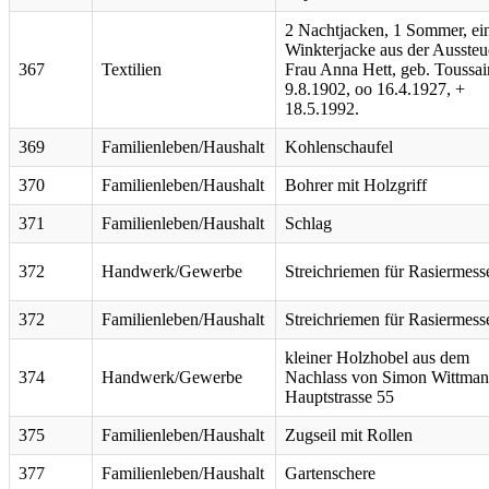
2 Nachtjacken, 1 Sommer, ei
Winkterjacke aus der Aussteu
367
Textilien
Frau Anna Hett, geb. Toussai
9.8.1902, oo 16.4.1927, +
18.5.1992.
369
Familienleben/Haushalt
Kohlenschaufel
370
Familienleben/Haushalt
Bohrer mit Holzgriff
371
Familienleben/Haushalt
Schlag
372
Handwerk/Gewerbe
Streichriemen für Rasiermess
372
Familienleben/Haushalt
Streichriemen für Rasiermess
kleiner Holzhobel aus dem
374
Handwerk/Gewerbe
Nachlass von Simon Wittman
Hauptstrasse 55
375
Familienleben/Haushalt
Zugseil mit Rollen
377
Familienleben/Haushalt
Gartenschere