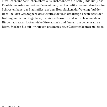
kirchlichen und weltlichen Jahreslaufs: Insbesondere die Kerb (Ende Juni), das
Fronleichnamsfest mit seinen Prozessionen, den Hausaltärchen und dem Fest im
Schwesternhaus, das Stadtteilfest auf dem Bornplacken, der Vatertag "auf der
Bach" bei den Grashoppers, das Kelterfest der IKF, das lustige Theaterspiel der
Kolpingfamilie im Bürgerhaus, die vielen Konzerte in den Kirchen und dem
Bürgerhaus u.v.m. locken viele Gäste aus nah und fern an, um gemeinsam zu
feiern. Machen Sie mit - wir freuen uns immer, neue Gesichter kennen zu lernen!