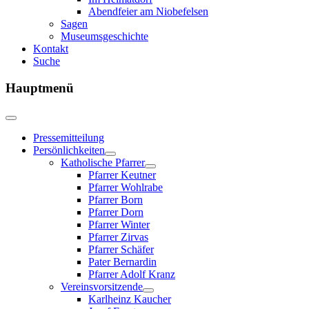
Abendfeier am Niobefelsen
Sagen
Museumsgeschichte
Kontakt
Suche
Hauptmenü
Pressemitteilung
Persönlichkeiten
Katholische Pfarrer
Pfarrer Keutner
Pfarrer Wohlrabe
Pfarrer Born
Pfarrer Dorn
Pfarrer Winter
Pfarrer Zirvas
Pfarrer Schäfer
Pater Bernardin
Pfarrer Adolf Kranz
Vereinsvorsitzende
Karlheinz Kaucher