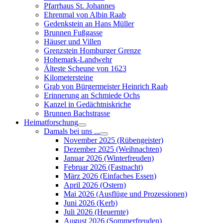
Pfarrhaus St. Johannes
Ehrenmal von Albin Raab
Gedenkstein an Hans Müller
Brunnen Fußgasse
Häuser und Villen
Grenzstein Homburger Grenze
Hohemark-Landwehr
Älteste Scheune von 1623
Kilometersteine
Grab von Bürgermeister Heinrich Raab
Erinnerung an Schmiede Ochs
Kanzel in Gedächtniskriche
Brunnen Bachstrasse
Heimatforschung
Damals bei uns ...
November 2025 (Rübengeister)
Dezember 2025 (Weihnachten)
Januar 2026 (Winterfreuden)
Februar 2026 (Fastnacht)
März 2026 (Einfaches Essen)
April 2026 (Ostern)
Mai 2026 (Ausflüge und Prozessionen)
Juni 2026 (Kerb)
Juli 2026 (Heuernte)
August 2026 (Sommerfreuden)