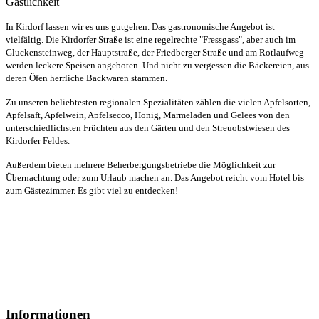
Gastlichkeit
In Kirdorf lassen wir es uns gutgehen. Das gastronomische Angebot ist
vielfältig. Die Kirdorfer Straße ist eine regelrechte "Fressgass", aber auch im
Gluckensteinweg, der Hauptstraße, der Friedberger Straße und am Rotlaufweg
werden leckere Speisen angeboten. Und nicht zu vergessen die Bäckereien, aus
deren Öfen herrliche Backwaren stammen.
Zu unseren beliebtesten regionalen Spezialitäten zählen die vielen Apfelsorten,
Apfelsaft, Apfelwein, Apfelsecco, Honig, Marmeladen und Gelees von den
unterschiedlichsten Früchten aus den Gärten und den Streuobstwiesen des
Kirdorfer Feldes.
Außerdem bieten mehrere Beherbergungsbetriebe die Möglichkeit zur
Übernachtung oder zum Urlaub machen an. Das Angebot reicht vom Hotel bis
zum Gästezimmer. Es gibt viel zu entdecken!
Informationen