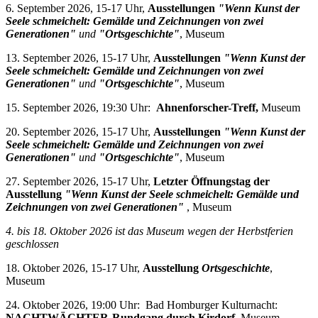
6. September 2026, 15-17 Uhr,
Ausstellungen
"Wenn Kunst der
Seele schmeichelt: Gemälde und Zeichnungen von zwei
Generationen"
und
"Ortsgeschichte"
, Museum
13. September 2026, 15-17 Uhr,
Ausstellungen
"Wenn Kunst der
Seele schmeichelt: Gemälde und Zeichnungen von zwei
Generationen"
und
"Ortsgeschichte"
, Museum
15. September 2026, 19:30 Uhr:
Ahnenforscher-Treff,
Museum
20. September 2026, 15-17 Uhr,
Ausstellungen
"Wenn Kunst der
Seele schmeichelt: Gemälde und Zeichnungen von zwei
Generationen"
und
"Ortsgeschichte"
, Museum
27. September 2026, 15-17 Uhr,
Letzter Öffnungstag der
Ausstellung
"Wenn Kunst der Seele schmeichelt: Gemälde und
Zeichnungen von zwei Generationen"
, Museum
4. bis 18. Oktober 2026 i
st das Museum wegen der Herbstferien
geschlossen
18. Oktober 2026, 15-17 Uhr,
Ausstellung
Ortsgeschichte
,
Museum
24. Oktober 2026, 19:00 Uhr: Bad Homburger Kulturnacht:
NACHTWÄCHTER-Rundgang durch Kirdorf
, Museum