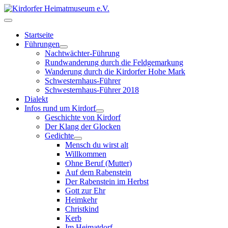
Startseite
Führungen
Nachtwächter-Führung
Rundwanderung durch die Feldgemarkung
Wanderung durch die Kirdorfer Hohe Mark
Schwesternhaus-Führer
Schwesternhaus-Führer 2018
Dialekt
Infos rund um Kirdorf
Geschichte von Kirdorf
Der Klang der Glocken
Gedichte
Mensch du wirst alt
Willkommen
Ohne Beruf (Mutter)
Auf dem Rabenstein
Der Rabenstein im Herbst
Gott zur Ehr
Heimkehr
Christkind
Kerb
Im Heimatdorf