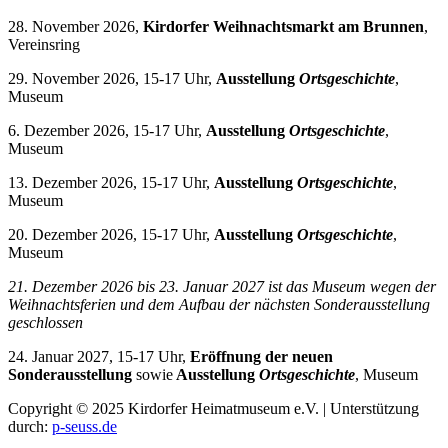
28. November 2026,
Kirdorfer Weihnachtsmarkt am Brunnen
,
Vereinsring
29. November 2026, 15-17 Uhr,
Ausstellung
Ortsgeschichte
,
Museum
6. Dezember 2026, 15-17 Uhr,
Ausstellung
Ortsgeschichte
,
Museum
13. Dezember 2026, 15-17 Uhr,
Ausstellung
Ortsgeschichte
,
Museum
20. Dezember 2026, 15-17 Uhr,
Ausstellung
Ortsgeschichte
,
Museum
21. Dezember 2026 bis 23. Januar 2027 i
st das Museum wegen der
Weihnachtsferien und dem Aufbau der nächsten Sonderausstellung
geschlossen
24. Januar 2027, 15-17 Uhr,
Eröffnung der neuen
Sonderausstellung
sowie
Ausstellung
Ortsgeschichte
, Museum
Copyright © 2025 Kirdorfer Heimatmuseum e.V. | Unterstützung
durch:
p-seuss.de