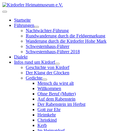
Startseite
Führungen
Nachtwächter-Führung
Rundwanderung durch die Feldgemarkung
Wanderung durch die Kirdorfer Hohe Mark
Schwesternhaus-Führer
Schwesternhaus-Führer 2018
Dialekt
Infos rund um Kirdorf
Geschichte von Kirdorf
Der Klang der Glocken
Gedichte
Mensch du wirst alt
Willkommen
Ohne Beruf (Mutter)
Auf dem Rabenstein
Der Rabenstein im Herbst
Gott zur Ehr
Heimkehr
Christkind
Kerb
Im Heimatdorf