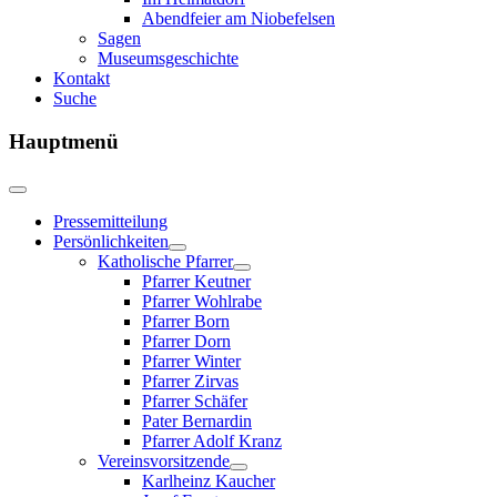
Abendfeier am Niobefelsen
Sagen
Museumsgeschichte
Kontakt
Suche
Hauptmenü
Pressemitteilung
Persönlichkeiten
Katholische Pfarrer
Pfarrer Keutner
Pfarrer Wohlrabe
Pfarrer Born
Pfarrer Dorn
Pfarrer Winter
Pfarrer Zirvas
Pfarrer Schäfer
Pater Bernardin
Pfarrer Adolf Kranz
Vereinsvorsitzende
Karlheinz Kaucher