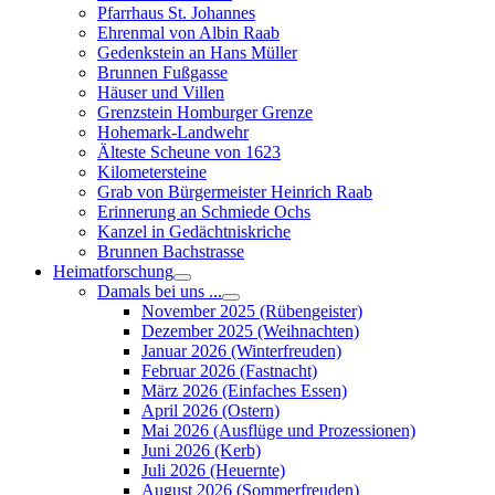
Pfarrhaus St. Johannes
Ehrenmal von Albin Raab
Gedenkstein an Hans Müller
Brunnen Fußgasse
Häuser und Villen
Grenzstein Homburger Grenze
Hohemark-Landwehr
Älteste Scheune von 1623
Kilometersteine
Grab von Bürgermeister Heinrich Raab
Erinnerung an Schmiede Ochs
Kanzel in Gedächtniskriche
Brunnen Bachstrasse
Heimatforschung
Damals bei uns ...
November 2025 (Rübengeister)
Dezember 2025 (Weihnachten)
Januar 2026 (Winterfreuden)
Februar 2026 (Fastnacht)
März 2026 (Einfaches Essen)
April 2026 (Ostern)
Mai 2026 (Ausflüge und Prozessionen)
Juni 2026 (Kerb)
Juli 2026 (Heuernte)
August 2026 (Sommerfreuden)