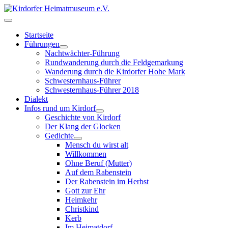
Startseite
Führungen
Nachtwächter-Führung
Rundwanderung durch die Feldgemarkung
Wanderung durch die Kirdorfer Hohe Mark
Schwesternhaus-Führer
Schwesternhaus-Führer 2018
Dialekt
Infos rund um Kirdorf
Geschichte von Kirdorf
Der Klang der Glocken
Gedichte
Mensch du wirst alt
Willkommen
Ohne Beruf (Mutter)
Auf dem Rabenstein
Der Rabenstein im Herbst
Gott zur Ehr
Heimkehr
Christkind
Kerb
Im Heimatdorf