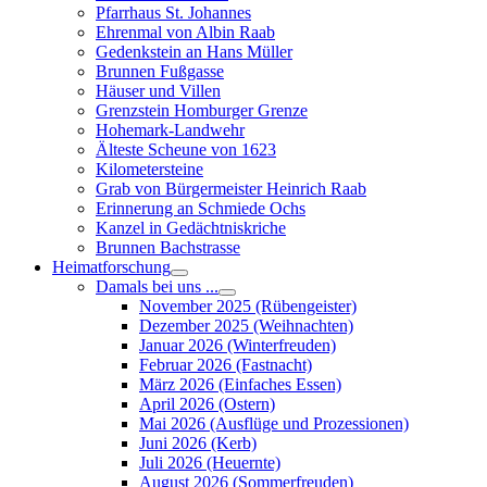
Pfarrhaus St. Johannes
Ehrenmal von Albin Raab
Gedenkstein an Hans Müller
Brunnen Fußgasse
Häuser und Villen
Grenzstein Homburger Grenze
Hohemark-Landwehr
Älteste Scheune von 1623
Kilometersteine
Grab von Bürgermeister Heinrich Raab
Erinnerung an Schmiede Ochs
Kanzel in Gedächtniskriche
Brunnen Bachstrasse
Heimatforschung
Damals bei uns ...
November 2025 (Rübengeister)
Dezember 2025 (Weihnachten)
Januar 2026 (Winterfreuden)
Februar 2026 (Fastnacht)
März 2026 (Einfaches Essen)
April 2026 (Ostern)
Mai 2026 (Ausflüge und Prozessionen)
Juni 2026 (Kerb)
Juli 2026 (Heuernte)
August 2026 (Sommerfreuden)