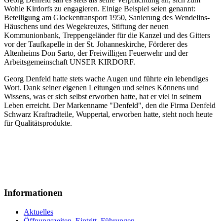
Wohle Kirdorfs zu engagieren. Einige Beispiel seien genannt:
Beteiligung am Glockentransport 1950, Sanierung des Wendelins-
Häuschens und des Wegekreuzes, Stiftung der neuen
Kommunionbank, Treppengeländer für die Kanzel und des Gitters
vor der Taufkapelle in der St. Johanneskirche, Förderer des
Altenheims Don Sarto, der Freiwilligen Feuerwehr und der
Arbeitsgemeinschaft UNSER KIRDORF.
Georg Denfeld hatte stets wache Augen und führte ein lebendiges
Wort. Dank seiner eigenen Leitungen und seines Könnens und
Wissens, was er sich selbst erworben hatte, hat er viel in seinem
Leben erreicht. Der Markenname "Denfeld", den die Firma Denfeld
Schwarz Kraftradteile, Wuppertal, erworben hatte, steht noch heute
für Qualitätsprodukte.
Informationen
Aktuelles
Öffnungszeiten, Eintritt, Führungen