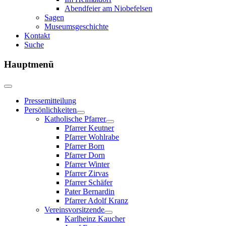
Abendfeier am Niobefelsen
Sagen
Museumsgeschichte
Kontakt
Suche
Hauptmenü
Pressemitteilung
Persönlichkeiten
Katholische Pfarrer
Pfarrer Keutner
Pfarrer Wohlrabe
Pfarrer Born
Pfarrer Dorn
Pfarrer Winter
Pfarrer Zirvas
Pfarrer Schäfer
Pater Bernardin
Pfarrer Adolf Kranz
Vereinsvorsitzende
Karlheinz Kaucher