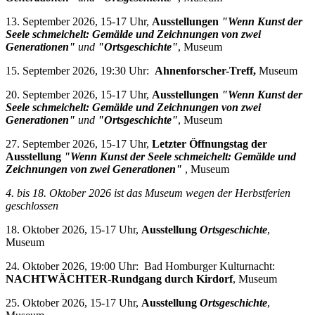
13. September 2026, 15-17 Uhr,
Ausstellungen
"Wenn Kunst der
Seele schmeichelt: Gemälde und Zeichnungen von zwei
Generationen"
und
"Ortsgeschichte"
, Museum
15. September 2026, 19:30 Uhr:
Ahnenforscher-Treff,
Museum
20. September 2026, 15-17 Uhr,
Ausstellungen
"Wenn Kunst der
Seele schmeichelt: Gemälde und Zeichnungen von zwei
Generationen"
und
"Ortsgeschichte"
, Museum
27. September 2026, 15-17 Uhr,
Letzter Öffnungstag der
Ausstellung
"Wenn Kunst der Seele schmeichelt: Gemälde und
Zeichnungen von zwei Generationen"
, Museum
4. bis 18. Oktober 2026 i
st das Museum wegen der Herbstferien
geschlossen
18. Oktober 2026, 15-17 Uhr,
Ausstellung
Ortsgeschichte
,
Museum
24. Oktober 2026, 19:00 Uhr: Bad Homburger Kulturnacht:
NACHTWÄCHTER-Rundgang durch Kirdorf
, Museum
25. Oktober 2026, 15-17 Uhr,
Ausstellung
Ortsgeschichte
,