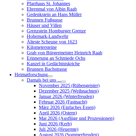
Pfarrhaus St. Johannes
Ehrenmal von Albin Raab
Gedenkstein an Hans Müller
Brunnen Fußgasse
Häuser und Villen
Grenzstein Homburger Grenze
Hohemark-Landwehr
Älteste Scheune von 1623
Kilometersteine
Grab von Bürgermeister Heinrich Raab
Erinnerung an Schmiede Ochs
Kanzel in Gedächtniskriche
Brunnen Bachstrasse
Heimatforschung
Damals bei uns ...
November 2025 (Rübengeister)
Dezember 2025 (Weihnachten)
Januar 2026 (Winterfreuden)
Februar 2026 (Fastnacht)
März 2026 (Einfaches Essen)
April 2026 (Ostern)
Mai 2026 (Ausflüge und Prozessionen)
Juni 2026 (Kerb)
Juli 2026 (Heuernte)
August 2026 (Sommerfreuden)