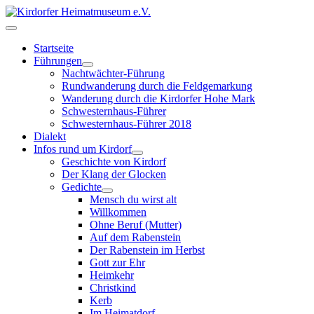
Startseite
Führungen
Nachtwächter-Führung
Rundwanderung durch die Feldgemarkung
Wanderung durch die Kirdorfer Hohe Mark
Schwesternhaus-Führer
Schwesternhaus-Führer 2018
Dialekt
Infos rund um Kirdorf
Geschichte von Kirdorf
Der Klang der Glocken
Gedichte
Mensch du wirst alt
Willkommen
Ohne Beruf (Mutter)
Auf dem Rabenstein
Der Rabenstein im Herbst
Gott zur Ehr
Heimkehr
Christkind
Kerb
Im Heimatdorf