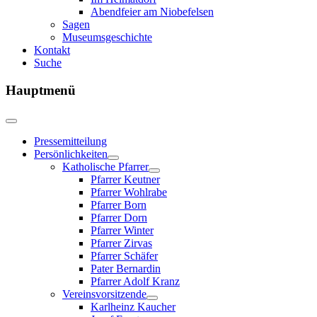
Abendfeier am Niobefelsen
Sagen
Museumsgeschichte
Kontakt
Suche
Hauptmenü
Pressemitteilung
Persönlichkeiten
Katholische Pfarrer
Pfarrer Keutner
Pfarrer Wohlrabe
Pfarrer Born
Pfarrer Dorn
Pfarrer Winter
Pfarrer Zirvas
Pfarrer Schäfer
Pater Bernardin
Pfarrer Adolf Kranz
Vereinsvorsitzende
Karlheinz Kaucher