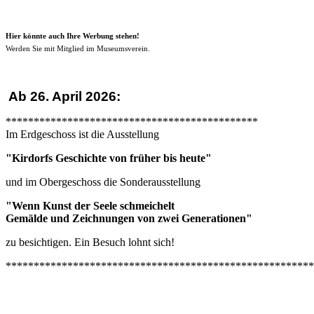
Hier könnte auch Ihre Werbung stehen!
Werden Sie mit Mitglied im Museumsverein.
Ab 26. April 2026:
*********************************************
Im Erdgeschoss ist die Ausstellung
"Kirdorfs Geschichte von früher bis heute"
und im Obergeschoss die Sonderausstellung
"Wenn Kunst der Seele schmeichelt
Gemälde und Zeichnungen von zwei Generationen"
zu besichtigen. Ein Besuch lohnt sich!
*******************************************************