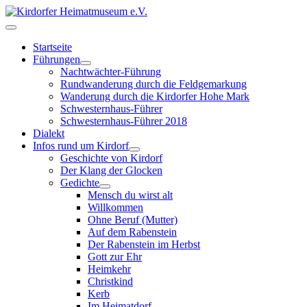
Startseite
Führungen
Nachtwächter-Führung
Rundwanderung durch die Feldgemarkung
Wanderung durch die Kirdorfer Hohe Mark
Schwesternhaus-Führer
Schwesternhaus-Führer 2018
Dialekt
Infos rund um Kirdorf
Geschichte von Kirdorf
Der Klang der Glocken
Gedichte
Mensch du wirst alt
Willkommen
Ohne Beruf (Mutter)
Auf dem Rabenstein
Der Rabenstein im Herbst
Gott zur Ehr
Heimkehr
Christkind
Kerb
Im Heimatdorf