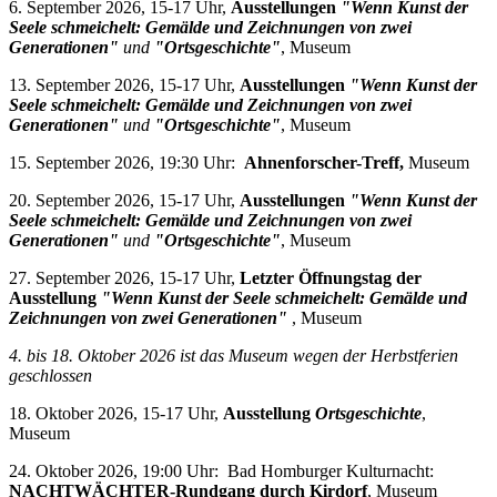
6. September 2026, 15-17 Uhr,
Ausstellungen
"Wenn Kunst der
Seele schmeichelt: Gemälde und Zeichnungen von zwei
Generationen"
und
"Ortsgeschichte"
, Museum
13. September 2026, 15-17 Uhr,
Ausstellungen
"Wenn Kunst der
Seele schmeichelt: Gemälde und Zeichnungen von zwei
Generationen"
und
"Ortsgeschichte"
, Museum
15. September 2026, 19:30 Uhr:
Ahnenforscher-Treff,
Museum
20. September 2026, 15-17 Uhr,
Ausstellungen
"Wenn Kunst der
Seele schmeichelt: Gemälde und Zeichnungen von zwei
Generationen"
und
"Ortsgeschichte"
, Museum
27. September 2026, 15-17 Uhr,
Letzter Öffnungstag der
Ausstellung
"Wenn Kunst der Seele schmeichelt: Gemälde und
Zeichnungen von zwei Generationen"
, Museum
4. bis 18. Oktober 2026 i
st das Museum wegen der Herbstferien
geschlossen
18. Oktober 2026, 15-17 Uhr,
Ausstellung
Ortsgeschichte
,
Museum
24. Oktober 2026, 19:00 Uhr: Bad Homburger Kulturnacht:
NACHTWÄCHTER-Rundgang durch Kirdorf
, Museum