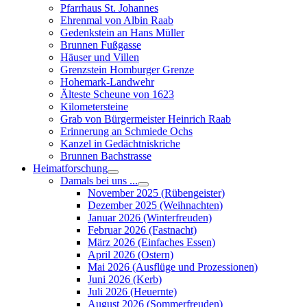
Pfarrhaus St. Johannes
Ehrenmal von Albin Raab
Gedenkstein an Hans Müller
Brunnen Fußgasse
Häuser und Villen
Grenzstein Homburger Grenze
Hohemark-Landwehr
Älteste Scheune von 1623
Kilometersteine
Grab von Bürgermeister Heinrich Raab
Erinnerung an Schmiede Ochs
Kanzel in Gedächtniskriche
Brunnen Bachstrasse
Heimatforschung
Damals bei uns ...
November 2025 (Rübengeister)
Dezember 2025 (Weihnachten)
Januar 2026 (Winterfreuden)
Februar 2026 (Fastnacht)
März 2026 (Einfaches Essen)
April 2026 (Ostern)
Mai 2026 (Ausflüge und Prozessionen)
Juni 2026 (Kerb)
Juli 2026 (Heuernte)
August 2026 (Sommerfreuden)