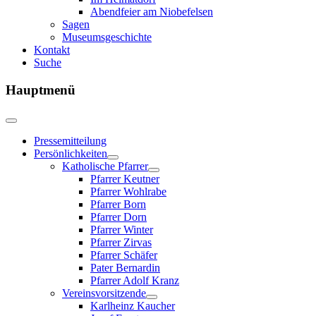
Abendfeier am Niobefelsen
Sagen
Museumsgeschichte
Kontakt
Suche
Hauptmenü
Pressemitteilung
Persönlichkeiten
Katholische Pfarrer
Pfarrer Keutner
Pfarrer Wohlrabe
Pfarrer Born
Pfarrer Dorn
Pfarrer Winter
Pfarrer Zirvas
Pfarrer Schäfer
Pater Bernardin
Pfarrer Adolf Kranz
Vereinsvorsitzende
Karlheinz Kaucher